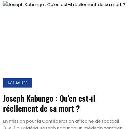
ACTUALITÉS
Joseph Kabungo : Qu’en est-il
réellement de sa mort ?
En mission pour la Confédération africaine de football
(CAF) au Nigéria, Joseph Kabungo un médecin zambien,