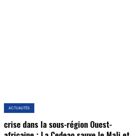
ACTUALITÉS
crise dans la sous-région Ouest-
africaine : La Cedeao sauve le Mali et