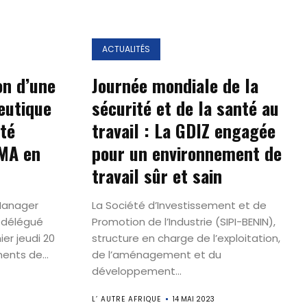
ACTUALITÉS
on d’une
Journée mondiale de la
eutique
sécurité et de la santé au
été
travail : La GDIZ engagée
MA en
pour un environnement de
travail sûr et sain
Manager
La Société d’Investissement et de
 délégué
Promotion de l’Industrie (SIPI-BENIN),
er jeudi 20
structure en charge de l’exploitation,
ents de...
de l’aménagement et du
développement...
L’ AUTRE AFRIQUE
14 MAI 2023