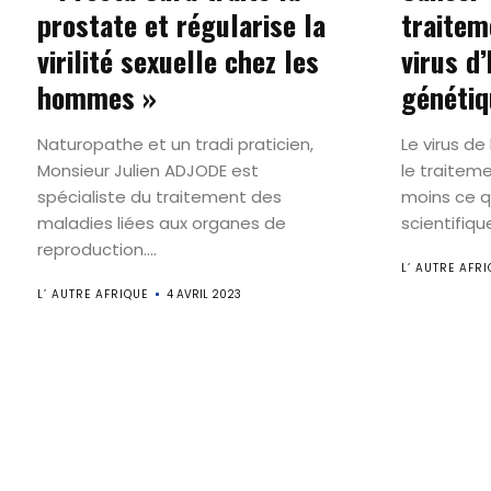
prostate et régularise la
traitem
virilité sexuelle chez les
virus d
hommes »
génétiq
Naturopathe et un tradi praticien,
Le virus d
Monsieur Julien ADJODE est
le traitem
spécialiste du traitement des
moins ce 
maladies liées aux organes de
scientifique
reproduction....
L’ AUTRE AFRI
L’ AUTRE AFRIQUE
4 AVRIL 2023