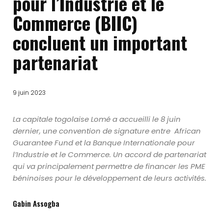
pour l’Industrie et le
Commerce (BIIC)
concluent un important
partenariat
9 juin 2023
La capitale togolaise Lomé a accueilli le 8 juin
dernier, une convention de signature entre African
Guarantee Fund et la Banque Internationale pour
l’Industrie et le Commerce. Un accord de partenariat
qui va principalement permettre de financer les PME
béninoises pour le développement de leurs activités.
Gabin Assogba