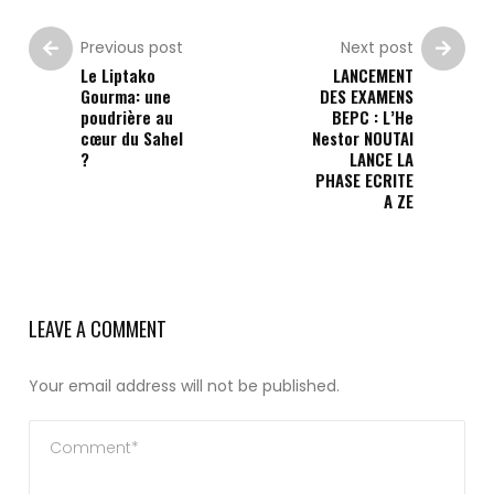
Previous post
Next post
Le Liptako
LANCEMENT
Gourma: une
DES EXAMENS
poudrière au
BEPC : L’He
cœur du Sahel
Nestor NOUTAI
?
LANCE LA
PHASE ECRITE
A ZE
LEAVE A COMMENT
Your email address will not be published.