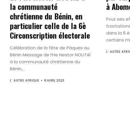
la communauté
à Abome
chrétienne du Bénin, en
Pour ses ef
particulier celle de la 6è
tractation
Circonscription électorale
dans la 6 è
certains mil
Célébration de la fête de Pâques au
L’ AUTRE AFRI
Bénin Message de l’He Nestor NOUTAÏ
à la communauté chrétienne du
Bénin,...
L’ AUTRE AFRIQUE
8 AVRIL 2023