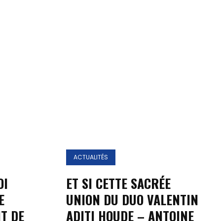
ACTUALITÉS
OI
ET SI CETTE SACRÉE
E
UNION DU DUO VALENTIN
T DE
ADITI HOUDE – ANTOINE