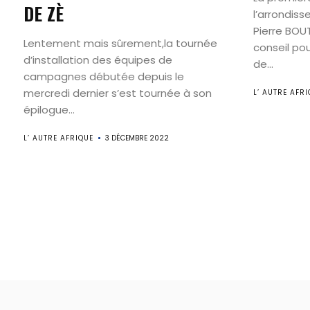
DE ZÈ
l’arrondis
Pierre BO
Lentement mais sûrement,la tournée
conseil po
d’installation des équipes de
de...
campagnes débutée depuis le
mercredi dernier s’est tournée à son
L’ AUTRE AFRI
épilogue...
L’ AUTRE AFRIQUE
3 DÉCEMBRE 2022