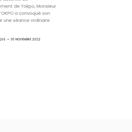
sement de Yokpo, Monsieur
UTOKPO a convoqué son
ur une séance ordinaire
QUE
30 NOVEMBRE 2022