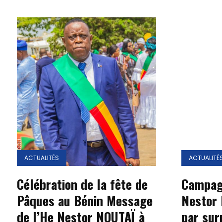
ACTUALITÉS
ACTUALITÉ
Célébration de la fête de
Campagn
Pâques au Bénin Message
Nestor 
de l’He Nestor NOUTAÏ à
par sur