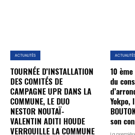
ACTUALITÉS
ACTUALITÉ
TOURNÉE D’INSTALLATION
10 ème 
DES COMITÉS DE
du cons
CAMPAGNE UPR DANS LA
d’arron
COMMUNE, LE DUO
Yokpo, 
NESTOR NOUTAÏ-
BOUTOK
VALENTIN ADITI HOUDE
son con
VERROUILLE LA COMMUNE
La premièr