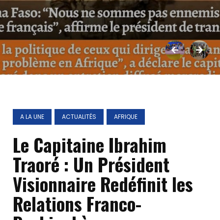
A LA UNE
ACTUALITÉS
AFRIQUE
Le Capitaine Ibrahim
Traoré : Un Président
Visionnaire Redéfinit les
Relations Franco-