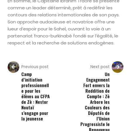
En somme, le Capitaine Ibrahim Traoré se présente
comme un leader déterminé, prêt à redéfinir les
contours des relations internationales de son pays.
Son approche audacieuse et novatrice offre une
lueur d’espoir pour le Sahel, ouvrant la voie à un
partenariat franco-burkinabè fondé sur l’égalité, le
respect et la recherche de solutions endogènes.
Previous post
Next post
Camp
Un
d’initiation
Engagement
professionnell
Fort envers la
e pour les
Reddition de
élèves au CFPA
Compte : Zè
de Zè : Nestor
Arbore les
Noutaï
Couleurs des
s’engage pour
Députés de
la jeunesse
l’Union
Progressiste le
Renouveau