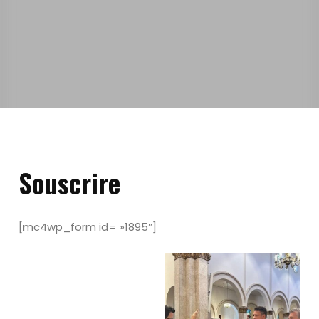
Souscrire
[mc4wp_form id= »1895″]