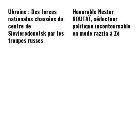
Ukraine : Des forces
Honorable Nestor
nationales chassées du
NOUTAÏ, séducteur
centre de
politique incontournable
Sievierodonetsk par les
en mode razzia à Zè
troupes russes