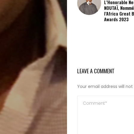
L’Honorable Ne
NOUTAÏ, Nommé
Search
l’Africa Great 
Awards 2023
LEAVE A COMMENT
Your email address will not