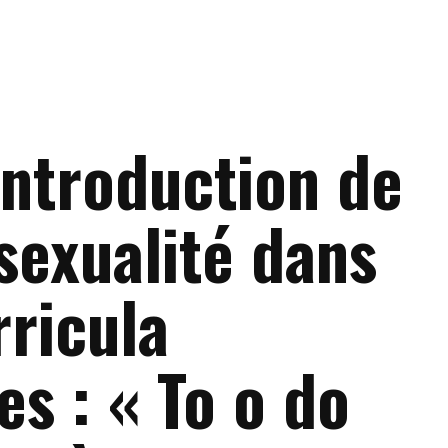
introduction de
sexualité dans
rricula
es : « To o do