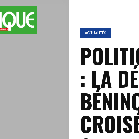
ACTUALITÉS
POLITI
: LA D
BÉNINO
CROIS