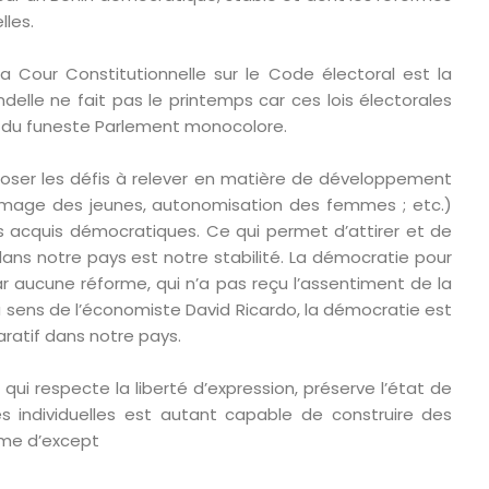
les.
l
a Cour Constitutionnelle sur le Code électoral est la
delle ne fait pas le printemps car ces lois électorales
on du funeste Parlement monocolore.
ser les défis à relever en matière de développement
hômage des jeunes, autonomisation des femmes ; etc.)
s acquis démocratiques. Ce qui permet d’attirer et de
dans notre pays est notre stabilité. La démocratie pour
ar aucune réforme, qui n’a pas reçu l’assentiment de la
u sens de l’économiste David Ricardo, la démocratie est
atif dans notre pays.
ui respecte la liberté d’expression, préserve l’état de
tés individuelles est autant capable de construire des
ime d’except