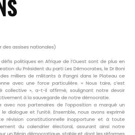
NS
r des assises nationales)
défis politiques en Afrique de l’Ouest sont de plus en
ration du Président du parti Les Démocrates, le Dr Boni
es milliers de militants à Ifangni dans le Plateau ce
onne avec une force particulière. « Nous taire, c’est
té collective », a-t-il affirmé, soulignant notre devoir
activement à la sauvegarde de notre démocratie.
ue avec nos partenaires de l’opposition a marqué un
 le dialogue et l’unité. Ensemble, nous avons exprimé
e révision constitutionnelle inopportune et à toute
ment du calendrier électoral, assurant ainsi notre
 un Bénin démocratique, stable et dont les réformes