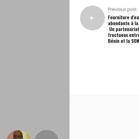
Previous post
Fourniture d’e
abondante à la 
Un partenaria
fructueux entre
Bénin et la SO