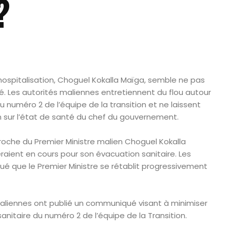
?
 hospitalisation, Choguel Kokalla Maïga, semble ne pas
. Les autorités maliennes entretiennent du flou autour
du numéro 2 de l’équipe de la transition et ne laissent
on sur l’état de santé du chef du gouvernement.
roche du Premier Ministre malien Choguel Kokalla
raient en cours pour son évacuation sanitaire. Les
é que le Premier Ministre se rétablit progressivement
maliennes ont publié un communiqué visant à minimiser
 sanitaire du numéro 2 de l’équipe de la Transition.