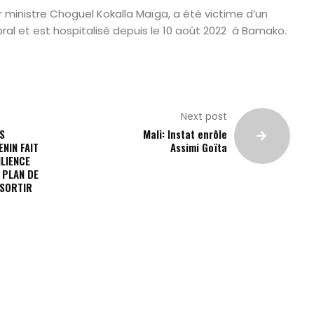
 ministre Choguel Kokalla Maïga, a été victime d’un
ral et est hospitalisé depuis le 10 août 2022
à Bamako.
Next post
S
Mali: Instat enrôle
l
ENIN FAIT
Assimi Goïta
LIENCE
 PLAN DE
SORTIR