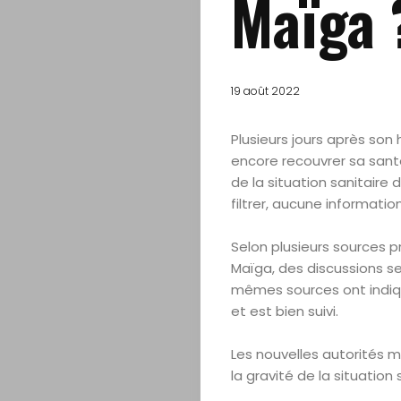
Maïga 
19 août 2022
Plusieurs jours après son
encore recouvrer sa santé
de la situation sanitaire 
filtrer, aucune informati
Selon plusieurs sources p
Maïga, des discussions se
mêmes sources ont indiqu
Accueil
et est bien suivi.
A
Les nouvelles autorités 
la gravité de la situation