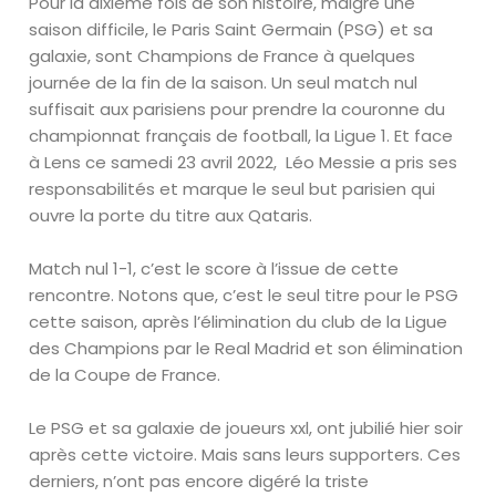
Pour la dixième fois de son histoire, malgré une
saison difficile, le Paris Saint Germain (PSG) et sa
galaxie, sont Champions de France à quelques
journée de la fin de la saison. Un seul match nul
suffisait aux parisiens pour prendre la couronne du
championnat français de football, la Ligue 1. Et face
à Lens ce samedi 23 avril 2022, Léo Messie a pris ses
responsabilités et marque le seul but parisien qui
ouvre la porte du titre aux Qataris.
Match nul 1-1, c’est le score à l’issue de cette
rencontre. Notons que, c’est le seul titre pour le PSG
cette saison, après l’élimination du club de la Ligue
des Champions par le Real Madrid et son élimination
de la Coupe de France.
Le PSG et sa galaxie de joueurs xxl, ont jubilié hier soir
après cette victoire. Mais sans leurs supporters. Ces
derniers, n’ont pas encore digéré la triste