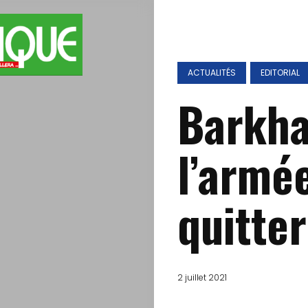
ACTUALITÉS
EDITORIAL
Barkha
l’armée
quitter
2 juillet 2021