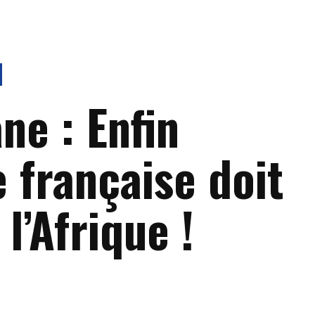
ne : Enfin
 française doit
 l’Afrique !