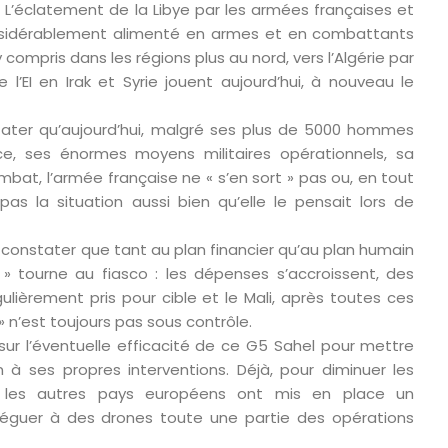
on. L’éclatement de la Libye par les armées françaises et
onsidérablement alimenté en armes et en combattants
 compris dans les régions plus au nord, vers l’Algérie par
 l’EI en Irak et Syrie jouent aujourd’hui, à nouveau le
ater qu’aujourd’hui, malgré ses plus de 5000 hommes
, ses énormes moyens militaires opérationnels, sa
bat, l’armée française ne « s’en sort » pas ou, en tout
 pas la situation aussi bien qu’elle le pensait lors de
e constater que tant au plan financier qu’au plan humain
 » tourne au fiasco : les dépenses s’accroissent, des
ulièrement pris pour cible et le Mali, après toutes ces
» n’est toujours pas sous contrôle.
ur l’éventuelle efficacité de ce G5 Sahel pour mettre
 à ses propres interventions. Déjà, pour diminuer les
l
c les autres pays européens ont mis en place un
éguer à des drones toute une partie des opérations