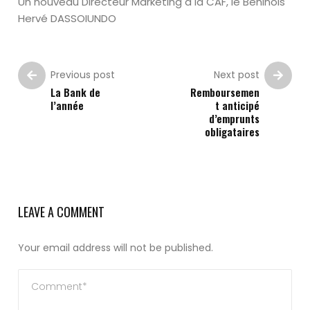
Un nouveau Directeur Marketing a la CAF, le Béninois
Hervé DASSOIUNDO
Previous post
Next post
La Bank de
Remboursemen
l’année
t anticipé
d’emprunts
obligataires
LEAVE A COMMENT
Your email address will not be published.