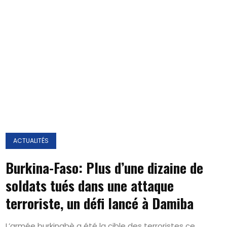
ACTUALITÉS
Burkina-Faso: Plus d’une dizaine de
soldats tués dans une attaque
terroriste, un défi lancé à Damiba
L’armée burkinabè a été la cible des terroristes ce