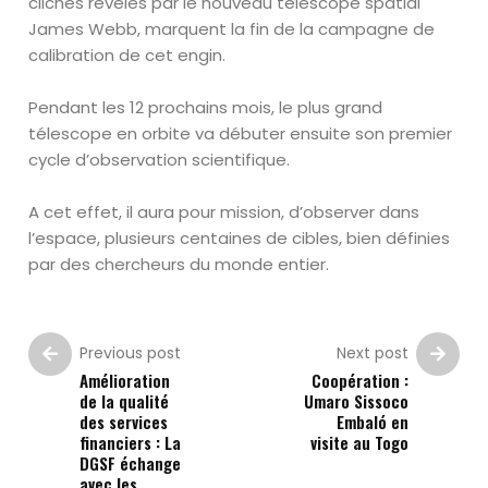
clichés révélés par le nouveau télescope spatial
James Webb, marquent la fin de la campagne de
calibration de cet engin.
Pendant les 12 prochains mois, le plus grand
télescope en orbite va débuter ensuite son premier
cycle d’observation scientifique.
A cet effet, il aura pour mission, d’observer dans
l’espace, plusieurs centaines de cibles, bien définies
par des chercheurs du monde entier.
Previous post
Next post
Amélioration
Coopération :
de la qualité
Umaro Sissoco
des services
Embaló en
financiers : La
visite au Togo
DGSF échange
avec les