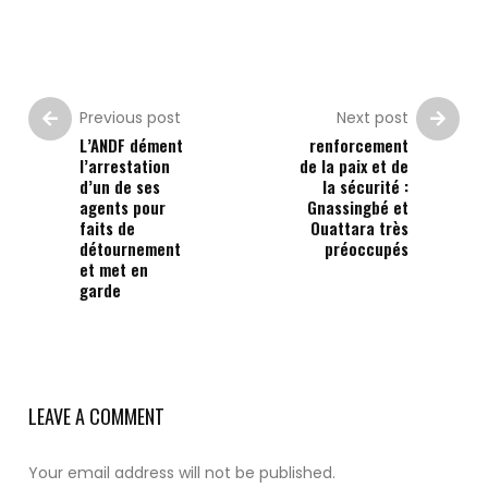
Previous post
Next post
L’ANDF dément
renforcement
l’arrestation
de la paix et de
d’un de ses
la sécurité :
agents pour
Gnassingbé et
faits de
Ouattara très
détournement
préoccupés
et met en
garde
LEAVE A COMMENT
Your email address will not be published.