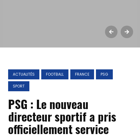
ACTUALITÉS
FOOTBALL
FRANCE
PSG
SPORT
PSG : Le nouveau
directeur sportif a pris
officiellement service