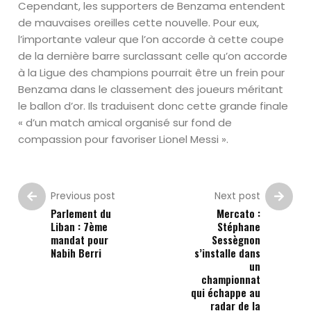
Cependant, les supporters de Benzama entendent
de mauvaises oreilles cette nouvelle. Pour eux,
l’importante valeur que l’on accorde à cette coupe
de la dernière barre surclassant celle qu’on accorde
à la Ligue des champions pourrait être un frein pour
Benzama dans le classement des joueurs méritant
le ballon d’or. Ils traduisent donc cette grande finale
« d’un match amical organisé sur fond de
compassion pour favoriser Lionel Messi ».
Previous post
Next post
Parlement du
Mercato :
Liban : 7ème
Stéphane
mandat pour
Sessègnon
Nabih Berri
s’installe dans
un
championnat
qui échappe au
radar de la