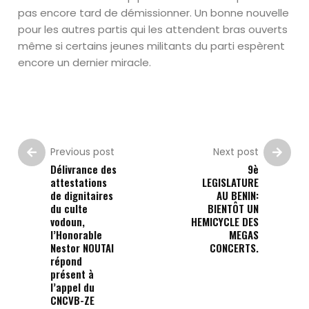
pas encore tard de démissionner. Un bonne nouvelle
pour les autres partis qui les attendent bras ouverts
même si certains jeunes militants du parti espèrent
encore un dernier miracle.
Previous post
Next post
Délivrance des
9è
attestations
LEGISLATURE
de dignitaires
AU BENIN:
du culte
BIENTÔT UN
vodoun,
HEMICYCLE DES
l’Honorable
MEGAS
Nestor NOUTAI
CONCERTS.
répond
présent à
l’appel du
CNCVB-ZE