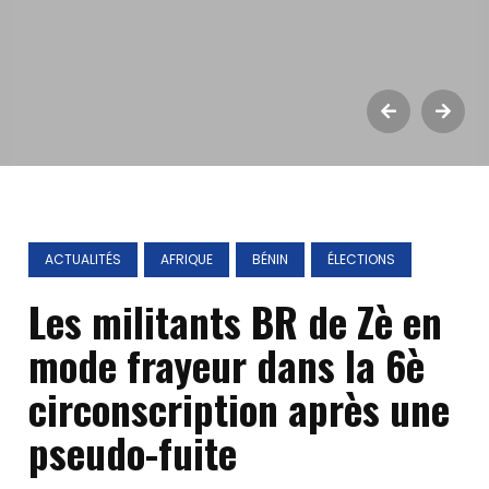
ACTUALITÉS
AFRIQUE
BÉNIN
ÉLECTIONS
Les militants BR de Zè en
mode frayeur dans la 6è
circonscription après une
pseudo-fuite