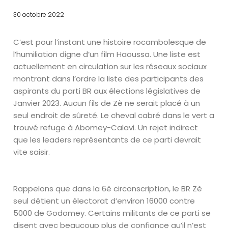
30 octobre 2022
C’est pour l’instant une histoire rocambolesque de
l’humiliation digne d’un film Haoussa. Une liste est
actuellement en circulation sur les réseaux sociaux
montrant dans l’ordre la liste des participants des
aspirants du parti BR aux élections législatives de
Janvier 2023. Aucun fils de Zè ne serait placé à un
seul endroit de sûreté. Le cheval cabré dans le vert a
trouvé refuge à Abomey-Calavi. Un rejet indirect
que les leaders représentants de ce parti devrait
vite saisir.
Rappelons que dans la 6è circonscription, le BR Zè
seul détient un électorat d’environ 16000 contre
5000 de Godomey. Certains militants de ce parti se
disent avec beaucoup plus de confiance qu’il n’est