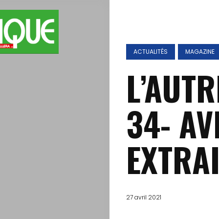
ACTUALITÉS
MAGAZINE
L’AUTR
34- AV
EXTRAI
27 avril 2021