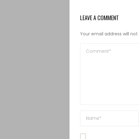
Internationa
LEAVE A COMMENT
Contact
Your email address will not
Search