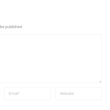
l
 be published.