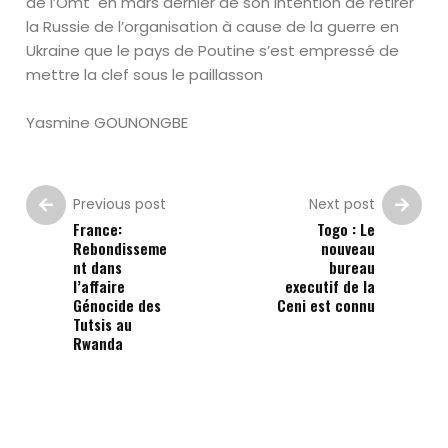
de l’Omt en mars dernier de son intention de retirer
la Russie de l’organisation à cause de la guerre en
Ukraine que le pays de Poutine s’est empressé de
mettre la clef sous le paillasson
Yasmine GOUNONGBE
Previous post
Next post
France:
Togo : Le
Rebondisseme
nouveau
nt dans
bureau
l’affaire
executif de la
Génocide des
Ceni est connu
Tutsis au
Rwanda