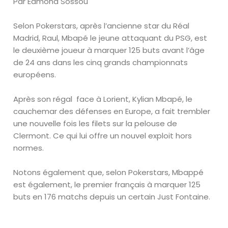
Par Edmond Sossou
Selon Pokerstars, après l’ancienne star du Réal
Madrid, Raul, Mbapé le jeune attaquant du PSG, est
le deuxième joueur à marquer 125 buts avant l’âge
de 24 ans dans les cinq grands championnats
européens.
Après son régal
face à Lorient, Kylian Mbapé, le
cauchemar des défenses en Europe, a fait trembler
une nouvelle fois les filets sur la pelouse de
Clermont. Ce qui lui offre un nouvel exploit hors
normes.
Notons également que, selon Pokerstars, Mbappé
est également, le premier français à marquer 125
buts en 176 matchs depuis un certain Just Fontaine.