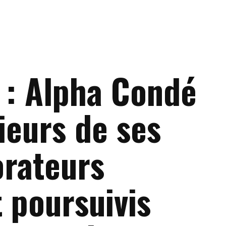
 : Alpha Condé
ieurs de ses
orateurs
 poursuivis