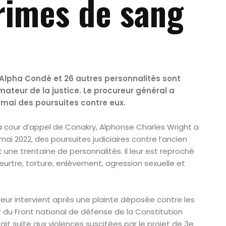
rimes de sang
 Alpha Condé et 26 autres personnalités sont
mateur de la justice. Le procureur général a
mai des poursuites contre eux.
a cour d’appel de Conakry, Alphonse Charles Wright a
i 2022, des poursuites judiciaires contre l’ancien
une trentaine de personnalités. Il leur est reproché
urtre, torture, enlèvement, agression sexuelle et
ur intervient après une plainte déposée contre les
if du Front national de défense de la Constitution
fait suite aux violences suscitées par le projet de 3e