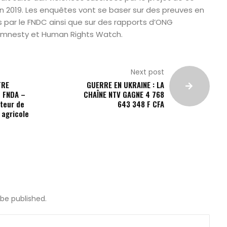
2019. Les enquêtes vont se baser sur des preuves en
 par le FNDC ainsi que sur des rapports d’ONG
Amnesty et Human Rights Watch.
Next post
TRE
GUERRE EN UKRAINE : LA
l
 FNDA –
CHAÎNE NTV GAGNE 4 768
teur de
643 348 F CFA
agricole
 be published.