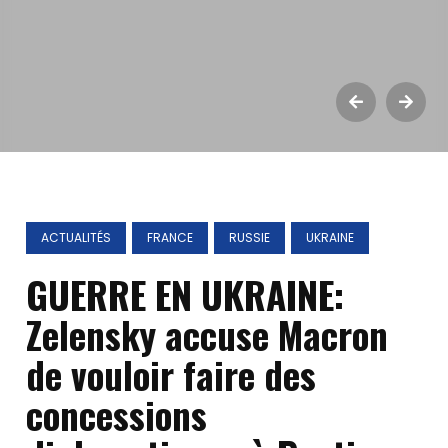
ACTUALITÉS
FRANCE
RUSSIE
UKRAINE
GUERRE EN UKRAINE:
Zelensky accuse Macron
de vouloir faire des
concessions