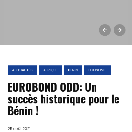
ACTUALITÉS
AFRIQUE
BÉNIN
ECONOMIE
EUROBOND ODD: Un
succès historique pour le
Bénin !
25 août 2021