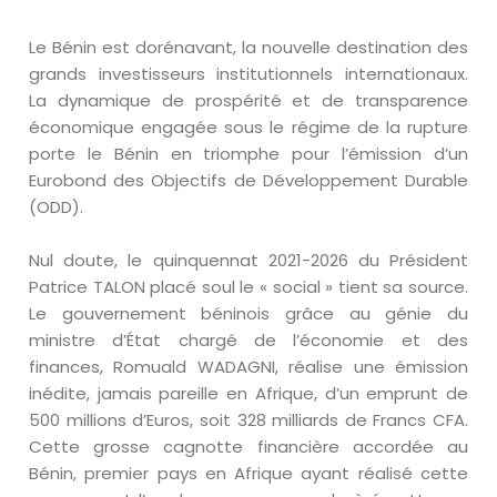
Le Bénin est dorénavant, la nouvelle destination des
grands investisseurs institutionnels internationaux.
La dynamique de prospérité et de transparence
économique engagée sous le régime de la rupture
porte le Bénin en triomphe pour l’émission d’un
Eurobond des Objectifs de Développement Durable
(ODD).
Nul doute, le quinquennat 2021-2026 du Président
Patrice TALON placé soul le « social » tient sa source.
Le gouvernement béninois grâce au génie du
ministre d’État chargé de l’économie et des
finances, Romuald WADAGNI, réalise une émission
inédite, jamais pareille en Afrique, d’un emprunt de
500 millions d’Euros, soit 328 milliards de Francs CFA.
Cette grosse cagnotte financière accordée au
Bénin, premier pays en Afrique ayant réalisé cette