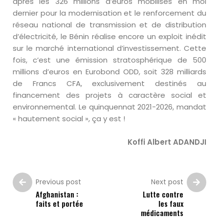
après les 326 millions d’euros mobilisés en moi
dernier pour la modernisation et le renforcement du
réseau national de transmission et de distribution
d’électricité, le Bénin réalise encore un exploit inédit
sur le marché international d’investissement. Cette
fois, c’est une émission stratosphérique de 500
millions d’euros en Eurobond ODD, soit 328 milliards
de Francs CFA, exclusivement destinés au
financement des projets à caractère social et
environnemental. Le quinquennat 2021-2026, mandat
« hautement social », ça y est !
Koffi Albert ADANDJI
Previous post
Next post
Afghanistan :
Lutte contre
faits et portée
les faux
médicaments