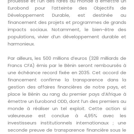
prouesse et l’un des rares au monde à émettre un
Eurobond pour l’atteinte des Objectifs de
Développement Durable, est destinée au
financement des projets et programmes de grands
impacts sociaux. Notamment, le bien-être des
populations, vivier d’un développement durable et
harmonieux.
Par ailleurs, les 500 millions d’euros (328 milliards de
Francs CFA) émis par le Bénin seront remboursés à
une échéance record fixée en 2035. Cet accord de
financement confirme la transparence dans la
gestion des affaires financières de notre pays, et
place le Bénin au rang du premier pays d’Afrique à
émettre un Eurobond ODD, dont l’un des premiers au
monde à réaliser un tel exploit. Cette action si
valeureuse est conclue à 4,95% avec les
investisseurs institutionnels internationaux ; une
seconde preuve de transparence financière sous le