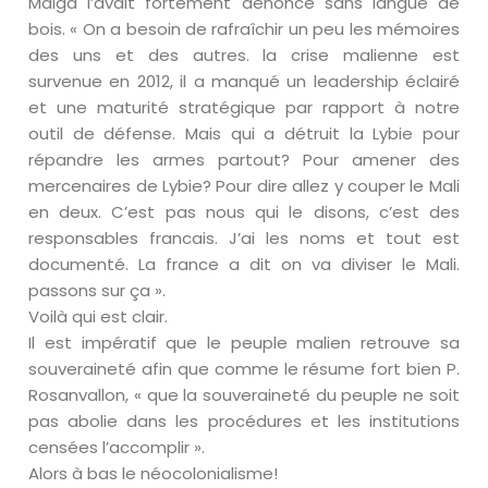
Maiga l’avait fortement dénoncé sans langue de
bois. « On a besoin de rafraîchir un peu les mémoires
des uns et des autres. la crise malienne est
survenue en 2012, il a manqué un leadership éclairé
et une maturité stratégique par rapport à notre
outil de défense. Mais qui a détruit la Lybie pour
répandre les armes partout? Pour amener des
mercenaires de Lybie? Pour dire allez y couper le Mali
en deux. C’est pas nous qui le disons, c’est des
responsables francais. J’ai les noms et tout est
documenté. La france a dit on va diviser le Mali.
passons sur ça ».
Voilà qui est clair.
Il est impératif que le peuple malien retrouve sa
souveraineté afin que comme le résume fort bien P.
Rosanvallon, « que la souveraineté du peuple ne soit
pas abolie dans les procédures et les institutions
censées l’accomplir ».
Alors à bas le néocolonialisme!