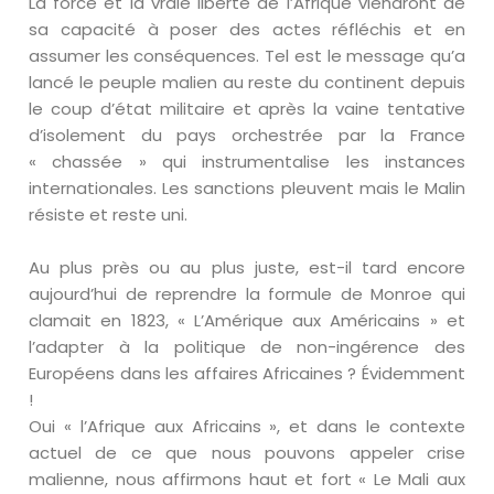
La force et la vraie liberté de l’Afrique viendront de
sa capacité à poser des actes réfléchis et en
assumer les conséquences. Tel est le message qu’a
lancé le peuple malien au reste du continent depuis
le coup d’état militaire et après la vaine tentative
d’isolement du pays orchestrée par la France
« chassée » qui instrumentalise les instances
internationales. Les sanctions pleuvent mais le Malin
résiste et reste uni.
Au plus près ou au plus juste, est-il tard encore
aujourd’hui de reprendre la formule de Monroe qui
clamait en 1823, « L’Amérique aux Américains » et
l’adapter à la politique de non-ingérence des
Européens dans les affaires Africaines ? Évidemment
!
Oui « l’Afrique aux Africains », et dans le contexte
actuel de ce que nous pouvons appeler crise
malienne, nous affirmons haut et fort « Le Mali aux