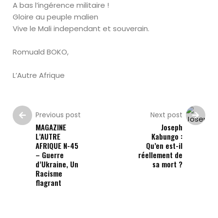
A bas l’ingérence militaire !
Gloire au peuple malien
Vive le Mali independant et souverain.
Romuald BOKO,
L’Autre Afrique
Previous post
Next post
MAGAZINE
Joseph
L’AUTRE
Kabungo :
AFRIQUE N-45
Qu’en est-il
– Guerre
réellement de
d’Ukraine, Un
sa mort ?
Racisme
flagrant