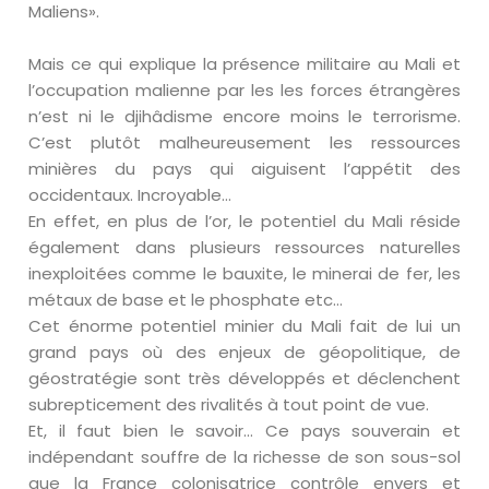
Maliens».
Mais ce qui explique la présence militaire au Mali et
l’occupation malienne par les les forces étrangères
n’est ni le djihâdisme encore moins le terrorisme.
C’est plutôt malheureusement les ressources
minières du pays qui aiguisent l’appétit des
occidentaux. Incroyable…
En effet, en plus de l’or, le potentiel du Mali réside
également dans plusieurs ressources naturelles
inexploitées comme le bauxite, le minerai de fer, les
métaux de base et le phosphate etc…
Cet énorme potentiel minier du Mali fait de lui un
grand pays où des enjeux de géopolitique, de
géostratégie sont très développés et déclenchent
subrepticement des rivalités à tout point de vue.
Et, il faut bien le savoir… Ce pays souverain et
indépendant souffre de la richesse de son sous-sol
que la France colonisatrice contrôle envers et