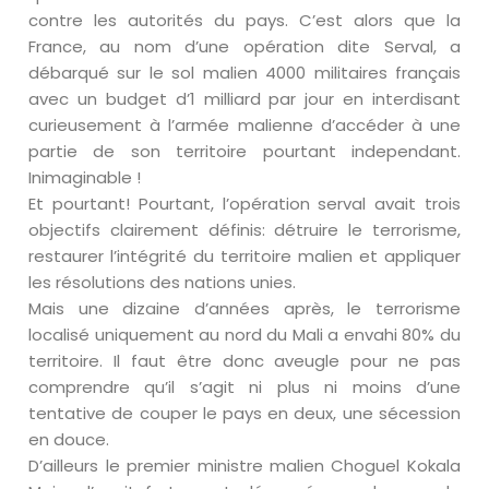
contre les autorités du pays. C’est alors que la
France, au nom d’une opération dite Serval, a
débarqué sur le sol malien 4000 militaires français
avec un budget d’1 milliard par jour en interdisant
curieusement à l’armée malienne d’accéder à une
partie de son territoire pourtant independant.
Inimaginable !
Et pourtant! Pourtant, l’opération serval avait trois
objectifs clairement définis: détruire le terrorisme,
restaurer l’intégrité du territoire malien et appliquer
les résolutions des nations unies.
Mais une dizaine d’années après, le terrorisme
localisé uniquement au nord du Mali a envahi 80% du
territoire. Il faut être donc aveugle pour ne pas
comprendre qu’il s’agit ni plus ni moins d’une
tentative de couper le pays en deux, une sécession
en douce.
D’ailleurs le premier ministre malien Choguel Kokala