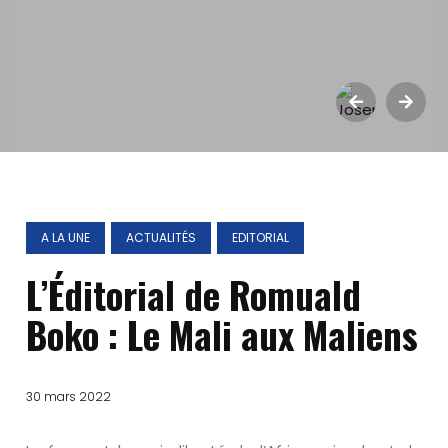
A LA UNE
ACTUALITÉS
EDITORIAL
L’Éditorial de Romuald
Boko : Le Mali aux Maliens
30 mars 2022