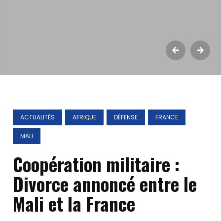
ACTUALITÉS
AFRIQUE
DÉFENSE
FRANCE
MALI
Coopération militaire :
Divorce annoncé entre le
Mali et la France