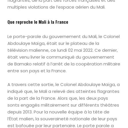
flagrantes, de la part des forces françaises et des
multiples violations de l’espace aérien du Mali.
Que reproche le Mali à la France
Le porte-parole du gouvernement du Mali, le Colonel
Abdoulaye Maïga, était sur le plateau de la
télévision malienne, ce lundi 02 mai 2022. Ce dernier,
était venu livrer le communiqué du gouvernement
de Bamako relatif à l’arrêt de la coopération militaire
entre son pays et la France.
A travers cette sortie, le Colonel Abdoulaye Maïga, a
indiqué que, le Mali a relevé des atteintes flagrantes
de la part de la France. Alors que, les deux pays
sonts engagés militairement sur différents théâtres
depuis 2013. Pour la nouvelle équipe à la tête de
l’État malien, la souveraineté nationale de leur pays
est bafouée par leur partenaire. Le porte parole a