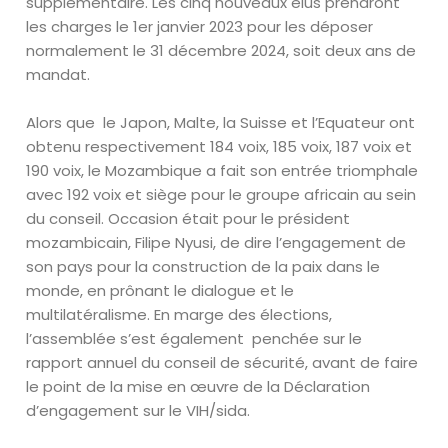
supplémentaire. Les cinq nouveaux élus prendront
les charges le 1er janvier 2023 pour les déposer
normalement le 31 décembre 2024, soit deux ans de
mandat.
Alors que le Japon, Malte, la Suisse et l’Equateur ont
obtenu respectivement 184 voix, 185 voix, 187 voix et
190 voix, le Mozambique a fait son entrée triomphale
avec 192 voix et siège pour le groupe africain au sein
du conseil. Occasion était pour le président
mozambicain, Filipe Nyusi, de dire l’engagement de
son pays pour la construction de la paix dans le
monde, en prônant le dialogue et le
multilatéralisme. En marge des élections,
l’assemblée s’est également penchée sur le
rapport annuel du conseil de sécurité, avant de faire
le point de la mise en œuvre de la Déclaration
d’engagement sur le VIH/sida.