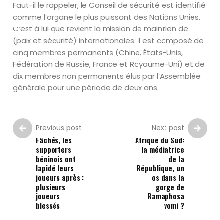
Faut-il le rappeler, le Conseil de sécurité est identifié
comme l’organe le plus puissant des Nations Unies.
C’est à lui que revient la mission de maintien de
(paix et sécurité) internationales. Il est composé de
cinq membres permanents (Chine, États-Unis,
Fédération de Russie, France et Royaume-Uni) et de
dix membres non permanents élus par l’Assemblée
générale pour une période de deux ans.
Previous post
Next post
Fâchés, les
Afrique du Sud:
supporters
la médiatrice
béninois ont
de la
lapidé leurs
République, un
joueurs après :
os dans la
plusieurs
gorge de
joueurs
Ramaphosa
blessés
vomi ?