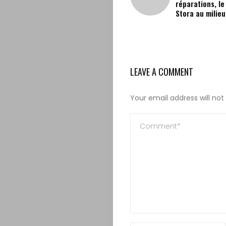
réparations, le
Stora au milieu
LEAVE A COMMENT
Your email address will not