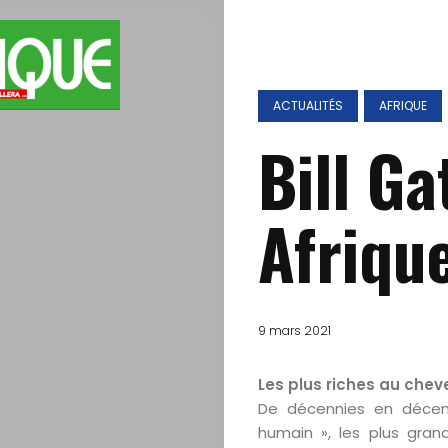
ACTUALITÉS
AFRIQUE
Bill G
Afriqu
9 mars 2021
Les plus riches au chev
De décennies en décenn
humain », les plus gran