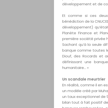
développement et de co
Et comme si ces deux «
bénédiction de la CNUCE
développement) qu’était 
Planète Finance et Plan
première société privée h
Sachant qu’à la seule dif
banque comme toutes les
Diouf, des Rocards et 
définissant une banqu
humanitaire… »
Un scandale meurtrier
En réalité, comme il en es
un modèle créé par Muha
un taux exceptionnel de 
bilan tout à fait positif 