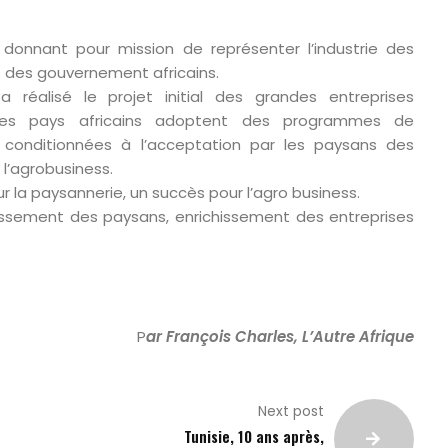
 donnant pour mission de représenter l’industrie des
 des gouvernement africains.
a réalisé le projet initial des grandes entreprises
 les pays africains adoptent des programmes de
s conditionnées à l’acceptation par les paysans des
l’agrobusiness.
r la paysannerie, un succès pour l’agro business.
issement des paysans, enrichissement des entreprises
P
ar François Charles, L’Autre Afrique
Next post
Tunisie, 10 ans après,