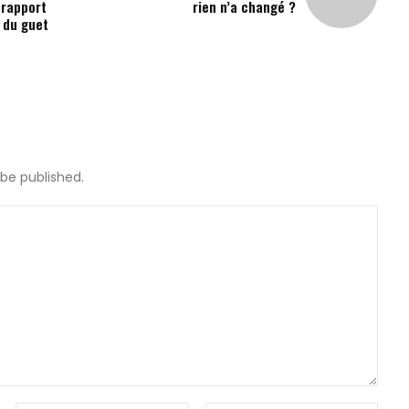
 rapport
rien n’a changé ?
 du guet
 be published.