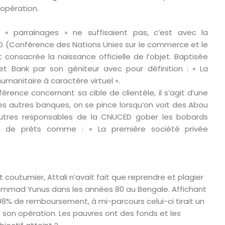
opération.
 parrainages » ne suffisaient pas, c’est avec la
D (Conférence des Nations Unies sur le commerce et le
consacrée la naissance officielle de l’objet. Baptisée
et Bank par son géniteur avec pour définition : « La
umanitaire à caractère virtuel ».
férence concernant sa cible de clientèle, il s’agit d’une
 autres banques, on se pince lorsqu’on voit des Abou
autres responsables de la CNUCED gober les bobards
e de prêts comme : « La première société privée
t coutumier, Attali n’avait fait que reprendre et plagier
mmad Yunus dans les années 80 au Bengale. Affichant
98% de remboursement, à mi-parcours celui-ci tirait un
de son opération. Les pauvres ont des fonds et les