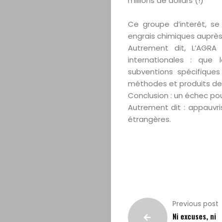
millions de dollars (!)
Ce groupe d’interêt, se
engrais chimiques auprès
Autrement dit, L’AGRA 
internationales : que
subventions spécifique
méthodes et produits de 
Conclusion : un échec pou
Autrement dit : appauvr
étrangères.
Previous post
Ni excuses, ni