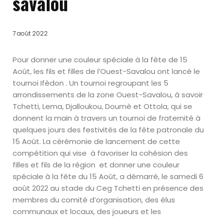
savalou
7 août 2022
Pour donner une couleur spéciale à la fête de 15
Août, les fils et filles de l’Ouest-Savalou ont lancé le
tournoi Ifèdon . Un tournoi regroupant les 5
arrondissements de la zone Ouest-Savalou, à savoir
Tchetti, Lema, Djalloukou, Doumè et Ottola, qui se
donnent la main à travers un tournoi de fraternité à
quelques jours des festivités de la fête patronale du
15 Août. La cérémonie de lancement de cette
compétition qui vise
à favoriser la cohésion des
filles et fils de la région
et donner une couleur
spéciale à la fête du 15 Août, a démarré, le samedi 6
août 2022 au stade du Ceg Tchetti en présence des
membres du comité d’organisation, des élus
communaux et locaux, des joueurs et les