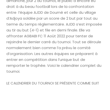
dimanche, jour 2 du tournoi, le public a encore eu
droit à du beau football lors de la confrontation
entre
l’équipe AJDD de Doumè et celle du village
d’Adjoya soldée par un score de 2 but par tout au
terme du temps réglementaire. AJDD s’est imposée
au tir au but (4-1) et file en demi finale. Elle va
affronter AGBABI FC 11 Août 2022 pour tenter de
rejoindre le dernier carré du tournoi. Tout se déroule
normalement bien comme l’a prévu le comité
d’organisation. Les autres équipes se préparent à
entrer en compétition dans l’unique but de
remporter le trophée. Voici le calendrier complet du
tournoi.
LE CALENDRIER DU TOURNOI SE PRÉSENTE COMME SUIT