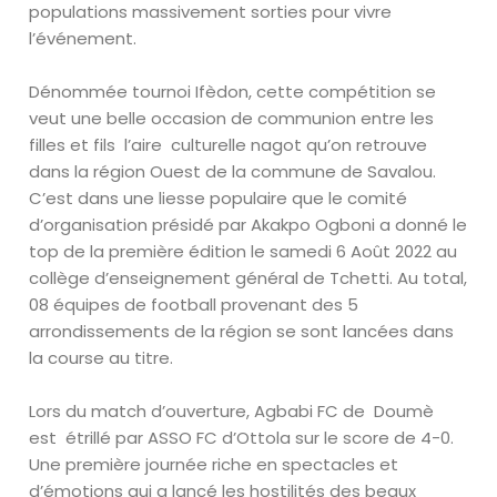
populations massivement sorties pour vivre
l’événement.
Dénommée tournoi Ifèdon, cette compétition se
veut une belle occasion de communion entre les
filles et fils l’aire culturelle nagot qu’on retrouve
dans la région Ouest de la commune de Savalou.
C’est dans une liesse populaire que le comité
d’organisation présidé par Akakpo Ogboni a donné le
top de la première édition le samedi 6 Août 2022 au
collège d’enseignement général de Tchetti. Au total,
08 équipes de football provenant des 5
arrondissements de la région se sont lancées dans
la course au titre.
Lors du match d’ouverture, Agbabi FC de
Doumè
est
étrillé par ASSO FC d’Ottola sur le score de 4-0.
Une première journée riche en spectacles et
d’émotions qui a lancé les hostilités des beaux