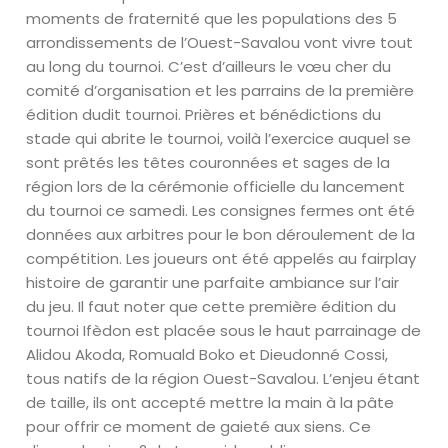
moments de fraternité que les populations des 5
arrondissements de l’Ouest-Savalou vont vivre tout
au long du tournoi. C’est d’ailleurs le vœu cher du
comité d’organisation et les parrains de la première
édition dudit tournoi. Prières et bénédictions du
stade qui abrite le tournoi, voilà l’exercice auquel se
sont prêtés les têtes couronnées et sages de la
région lors de la cérémonie officielle du lancement
du tournoi ce samedi. Les consignes fermes ont été
données aux arbitres pour le bon déroulement de la
compétition. Les joueurs ont été appelés au fairplay
histoire de garantir une parfaite ambiance sur l’air
du jeu. Il faut noter que cette première édition du
tournoi Ifèdon est placée sous le haut parrainage de
Alidou Akoda, Romuald Boko et Dieudonné Cossi,
tous natifs de la région Ouest-Savalou. L’enjeu étant
de taille, ils ont accepté mettre la main à la pâte
pour offrir ce moment de gaieté aux siens. Ce