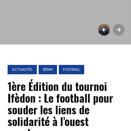
ACTUALITÉS
BÉNIN
FOOTBALL
1ère Édition du tournoi
Ifèdon : Le football pour
souder les liens de
solidarité à l’ouest