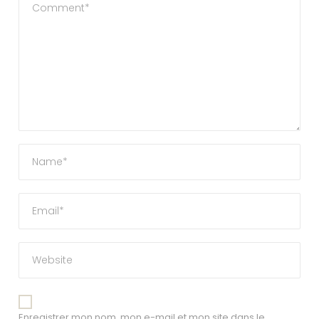
Enregistrer mon nom, mon e-mail et mon site dans le