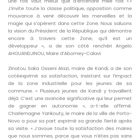
une fois vaut mieux que d’entendre mille fois ».«
J’invite toute la classe politique, opposition comme
mouvance à venir découvrir les merveilles et la
magie qui s’opèrent dans cette Zone. Nous saluons
la vision du Président de la République qui démontre
encore à travers cette Zone, qu’il est un
développeur », a de son côté renchéri Angelo
AHOUANDJINOU, Maire d’Abomey-Calavi.
Zinatou Saka Osseni Alazi, maire de Kandi, a de son
cotéexprimé sa satisfaction, insistant sur l’impact
de la zone industrielle pour les jeunes de sa
commune. « Plusieurs jeunes de Kandi y travaillent
déjà. C’est une avancée significative qui leur permet
de gagner en autonomie », a-t-elle affirmé.
Charlemagne Yankouty, le maire de la ville de Porto-
Novo a pour sa part exprimé sa grande fierté après
sa visite. « J’avoue toute la satisfaction des maires
que nous sommes, parce que vous n’êtes pas sans