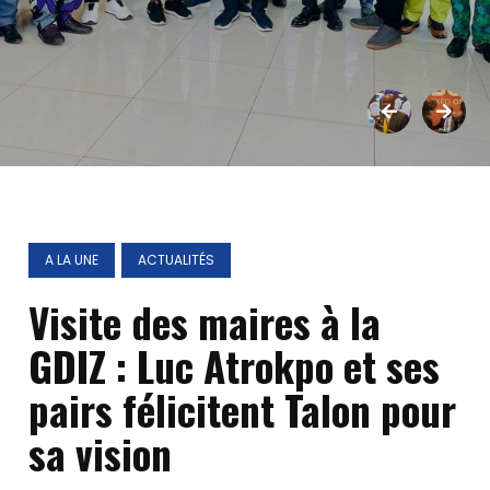
A LA UNE
ACTUALITÉS
Visite des maires à la
GDIZ : Luc Atrokpo et ses
pairs félicitent Talon pour
sa vision