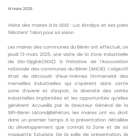
14 mars 2025
Visite des maires à la GDIZ : Luc Atrokpo et ses pairs
félicitent Talon pour sa vision
Les maires des communes du Bénin ont effectué, ce
jeudi 13 mars 2025, une visite de la Zone industrielle
de Glo-Djigbé(GDIZ) à l’initiative de l’Association
nationale des communes du Bénin (ANCB). L‘objectif
était de découvrir d’eux-mêmes l’immensité des
merveilles industrielles qui s’opèrent dans cette
zone d’avenir et d’espoir., la diversité des unités
industrielles implantées et les opportunités qu’elles
génèrent Accueillis par le Directeur Général de la
SIPI-Bénin LétondjiBéhéton, les maires ont eu droit
dans un premier temps à la présentation détaillée
du développement que connait la Zone et de sa
maquette futuriste. De la salle de présentation, ils