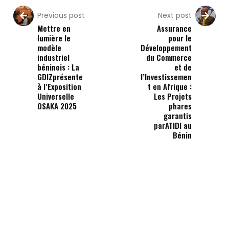
Previous post
Next post
Mettre en
Assurance
lumière le
pour le
modèle
Développement
industriel
du Commerce
béninois : La
et de
GDIZprésente
l’Investissemen
à l’Exposition
t en Afrique :
Universelle
Les Projets
OSAKA 2025
phares
garantis
parATIDI au
Bénin