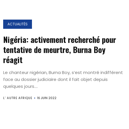
ACTUALITÉS
Nigéria: activement recherché pour
tentative de meurtre, Burna Boy
réagit
Le chanteur nigérian, Burna Boy, s’est montré indifférent
face au dossier judiciaire dont il fait objet depuis
quelques jours....
L’ AUTRE AFRIQUE
16 JUIN 2022