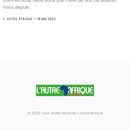
coincés sous terre dans une mine de zinc au Burkina
Faso depuis...
L’ AUTRE AFRIQUE
18 MAI 2022
© 2025 Tous droits réservés. L'Autre Afrique