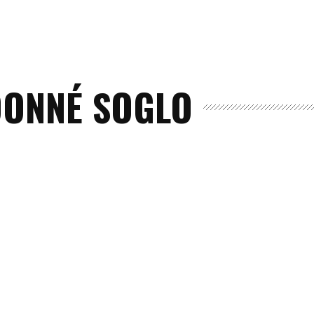
DONNÉ SOGLO
Accueil
A
Propos
Editorial