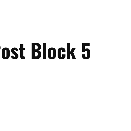
ost Block 5
Accueil
A
Propos
Editorial
Actualités