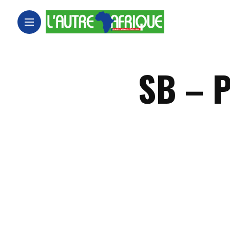
SB – P