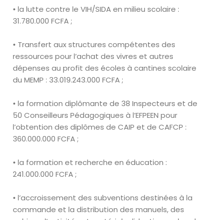
• la lutte contre le VIH/SIDA en milieu scolaire :
31
.
780
.
000 FCFA
;
• Transfert aux structures compétentes des
ressources pour l’achat des
vivres et autres
dépenses au profit des écoles à cantines scolaire
du
MEMP :
33
.
019
.
243
.
000
FCFA ;
• la formation diplômante de 38 Inspecteurs et de
50 Conseilleurs
Pédagogiques à l’EFPEEN pour
l’obtention des diplômes de CAIP et de
CAFCP :
360
.
000
.
000 FCFA ;
• la formation et recherche en éducation :
241
.
000
.
000
FCFA ;
• l’accroissement des subventions destinées à la
commande et la
distribution des manuels, des