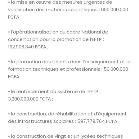
• la mise en
œuvre
des mesures urgentes de
valorisation des matières
scientifiques
: 600
.
000
.
000
FCFA ;
• l’opérationnalisation du cadre National de
concertation pour la
promotion de l’EFTP :
192
.
906
.
340 FCFA ;
• la promotion des talents dans l’enseignement et la
formation techniques
et professionnels :
50
.
000
.
000
FCFA
• le renforcement du système de l’EFTP :
3
.
280
.
000
.
000 FCFA ;
• la construction, de réhabilitation et d’équipement
des infrastructures
scolaires
: 597
.
779
.
764 FCFA
• la construction de vingt et un lycées techniques