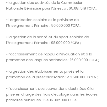
• la gestion des activités de la Commission
Nationale Béninoise pour
l’U
nesco
:
65
.
681
.
518 FCFA ;
• l’organisation scolaire et la prévision de
l’Enseignement Primaire :
50
.
000
.
000 FCFA ;
• la gestion de la santé et du sport scolaire de
l’Enseignement Primaire :
98
.
000
.
000 FCFA ;
• l’accroissement de l’appui à l’évaluation et à la
promotion des langues
nationales :
16
.
000
.
000 FCFA ;
• la gestion des établissements privés et la
promotion de la
préscolarisation :
44
.
500
.
000 FCFA ;
• l’accroissement des subventions destinées à la
prise en charge des frais
d’écolage dans les écoles
primaires publiques :
6
.
436
.
302
.
000 FCFA
;