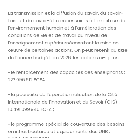
La transmission et la diffusion du savoir, du savoir-
faire et du savoir-être
nécessaires à la maîtrise de
l’environnement humain et à l’amélioration des
conditions de vie et de
travail au niveau de
l’enseignement supérieur
nécessitent la mise en
œuvre
de certaines actions. On peut retenir au titre
de
l’année budgétaire 2026, les actions ci-après :
• le renforcement des capacités des enseignants :
222
.
056
.
612
FCFA
• la poursuite de l’opérationnalisation de la Cité
Internationale de
l’Innovation et du Savoir (CIIS) :
10
.
491
.
099
.
940 FCFA
;
• le programme spécial de couverture des besoins
en infrastructures et
équipements des UNB :