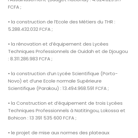
FCFA ;
• la construction de l’Ecole des Métiers du THR :
5
.
288
.
432
.
032 FCFA ;
• la rénovation et d’équipement des Lycées
Techniques Professionnels de
Ouidah et de Djougou
: 8
.
311
.
286
.
983 FCFA ;
• la construction d’un Lycée Scientifique (Porto-
Novo) et d’une Ecole
normale Supérieure
Scientifique (Parakou) : 13
.
494
.
968
.
591 FCFA ;
• la Construction et d’équipement de trois Lycées
Techniques
Professionnels à Natitingou, Lokossa et
Bohicon : 13 391 535 600 FCFA ;
• le projet de mise aux normes des plateaux