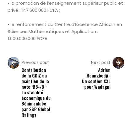
• la promotion de l’enseignement supérieur public et
privé :
147
.
600
.
000
FCFA ;
• le renforcement du Centre d’Excellence Africain en
Sciences
Mathématiques et Application
:
1
.
000
.
000
.
000 FCFA
Previous post
Next post
Contribution
Adrien
de la GDIZ au
Houngbedji :
maintien de la
Un soutien XXL
note ‘BB-/B :
pour Wadagni
La stabilité
économique du
Bénin saluée
par S&P Global
Ratings