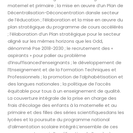
maternel et primaire ;
la mise en
œuvre
d’un Plan de
Décentralisation-Déconcentration dans
le secteur
de l’éducation ;
l’élaboration et la mise en
œuvre
du
plan stratégique du programme de
cours accélérés
;
l’élaboration d’un Plan stratégique pour le secteur
aligné sur les mêmes
horizons que les
Odd
,
dénommé
Pse
2018-2030 ;
le recrutement des «
aspirants » pour palier au problème
d’insuffisance
d’enseignants ;
le développement de
l’Enseignement et de la Formation Techniques et
Professionnels ;
la promotion de l’alphabétisation et
des langues nationales ;
la politique de l’accès
équitable pour tous à un enseignement de
qualité.
La
couverture intégrale de la prise en charge des
frais d’écolage des
enfants à la maternelle et au
primaire et des filles des séries scientifiques
dans les
lycées
et
la poursuite du programme national
d’alimentation scolaire intégré.
L’ensemble de ces