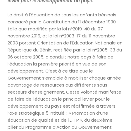
levier pour le développement du pays.
Le droit à l’éducation de tous les enfants béninois
consacré par la Constitution
du 11 décembre 1990
telle que modifiée par la loi n°2019-40 du 07
novembre
2019, et la loi n°2003-17 du 11 novembre
2003 portant Orientation de
l’
Éducation
Nationale en
République du Bénin, rectifiée par la loi n°2005-33 du
06 octobre 2005, a conduit notre pays à faire de
l’éducation la première
priorité en vue de son
développement. C’est à ce titre que le
Gouvernement
s’emploie à mobiliser chaque année
davantage de ressources aux différents
sous-
secteurs d’enseignement. Cette volonté manifeste
de faire de
l’éducation le principal levier pour le
développement du pays est réaffirmée à
travers
l’axe stratégique 5 intitulé : » Promotion d’une
éducation de qualité et
de l’EFTP », du deuxième
pilier du Programme d’Action du Gouvernement