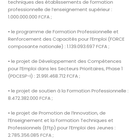
techniques des
établissements de formation
professionnelle de l’enseignement
supérieur :
1
.
000
.
000
.
000 FCFA ;
• le programme de Formation Professionnelle et
Renforcement des
Capacités pour l’Emploi (FORCE
composante nationale) : 1
.
139
.
093
.
697
FCFA ;
• le projet de Développement des Compétences
pour l’Emploi dans les
Secteurs Prioritaires, Phase 1
(PDCESP-I) : 21
.
991
.
468
.
712 FCFA ;
• le projet de soutien à la Formation Professionnelle :
8
.
472
.
382
.
000 FCFA ;
• le projet de Promotion de l’Innovation, de
l’Enseignement et la Formation
Techniques et
Professionnels (
Eftp
) pour l’Emploi des Jeunes :
2
.
785
.
356
.
085 FCFA ;