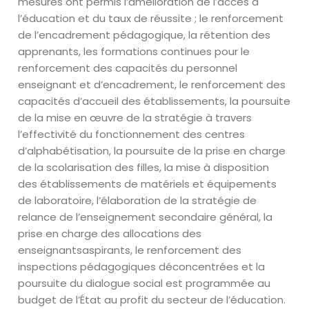
mesures ont permis l’amélioration de l’accès à
l’éducation
et du taux de réussite ; le renforcement
de l’encadrement pédagogique, la
rétention des
apprenants, les formations continues pour le
renforcement des
capacités du personnel
enseignant et d’encadrement, le renforcement des
capacités d’accueil des établissements, la poursuite
de la mise en
œuvre
de
la stratégie à travers
l’effectivité du fonctionnement des centres
d’alphabétisation, la poursuite de la prise en charge
de la scolarisation des
filles, la mise à disposition
des établissements de matériels et équipements
de
laboratoire, l’élaboration de la stratégie de
relance de l’enseignement
secondaire général, la
prise
en charge des allocations des
enseignants
aspirants, le renforcement des
inspections pédagogiques déconcentrées et la
poursuite du dialogue social est programmée au
budget de l’
État
au profit du
secteur de l’éducation.