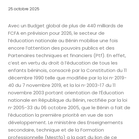
25 octobre 2025
Avec un Budget global de plus de 440 milliards de
FCFA en prévision pour 2026, le secteur de
l’éducation nationale au Bénin mobilise une fois
encore l’attention des pouvoirs publics et des
Partenaires techniques et financiers (
Ptf
). En effet,
c’est en vertu du droit à l’éducation de tous les
enfants béninois, consacré par la Constitution du 11
décembre 1990 telle que modifiée par la loi n
ᵒ
2019-
40 du 7 novembre 2019, et la loi n
ᵒ
2003-17 du 11
novembre 2003 portant orientation de l’Éducation
nationale en République du Bénin, rectifiée par la loi
n
ᵒ
2005-33 du 06 octobre 2005, que le Bénin a fait de
l’éducation la première priorité en vue de son
développement. Le ministère des Enseignements
secondaire, technique et de la Formation
professionnelle (
Mestfp
) a la part du lion de ce