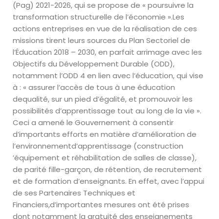
(
Pag
) 2021-2026, qui se propose de « poursuivre la
transformation structurelle
de l’économie ».
Les
actions entreprises en vue de la réalisation de ces
missions tirent leurs
sources du Plan Sectoriel de
l’
Éducation
2018 – 2030, en parfait arrimage avec
les
Objectifs du Développement Durable (ODD),
notamment l’ODD 4 en lien
avec l’éducation, qui vise
à : « assurer l’accès de tous à une éducation
de
qualité, sur un pied d’égalité, et promouvoir les
possibilités d’apprentissage
tout au long de la vie ».
Ceci a amené le Gouvernement à consentir
d’importants efforts en matière d’amélioration de
l’environnement
d’apprentissage (construction
’équipement et réhabilitation de salles de
classe),
de parité fille-garçon, de rétention, de recrutement
et de formation
d’enseignants.
En effet, avec l’appui
de ses Partenaires Techniques et
Financiers,
d’importantes mesures ont été prises
dont notamment
la gratuité des enseignements