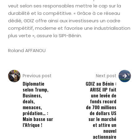
veut selon ses responsables mettre le cap sur la
durabilité et la compétitive. « Grâce à ce réseau
dédié, GDIZ offre ainsi aux investisseurs un cadre
compétitif, moderne et favorise une industrialisation
plus verte », assure la SIPI-Bénin.
Roland AFFANOU
Previous post
Next post
Diplomatie
GDIZ au Bénin :
selon Trump,
ARISE IIP fait
Business,
une levée de
deals,
fonds record
menaces,
de 700 millions
prédation… :
de dollars US
Main basse sur
sur le marché
l’Afrique !
et attire un
nouvel
actionnaire