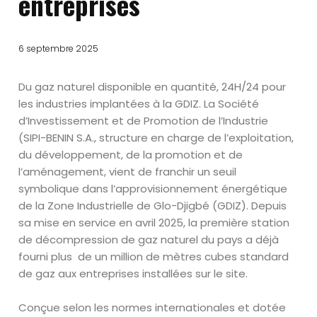
entreprises
6 septembre 2025
Du gaz naturel disponible en quantité, 24H/24 pour
les industries implantées à la GDIZ
.
La
Société
d’Investissement et de Promotion
de l’Industrie
(SIPI-BENIN S.A.,
structure en charge de l’exploitation,
du développement, de la promotion et de
l’aménagement, vient de franchir un seuil
symbolique dans l’approvisionnement énergétique
de la
Zone Industrielle de
Glo-Djigbé
(GDIZ)
.
Depuis
sa mise en service en avril 2025, la première station
de décompression de gaz naturel du pay
s a
déjà
fourni
plus de
un million de mètres cubes standard
de gaz aux entreprises installées sur le site
.
Conçue selon
les normes internationales
et dotée