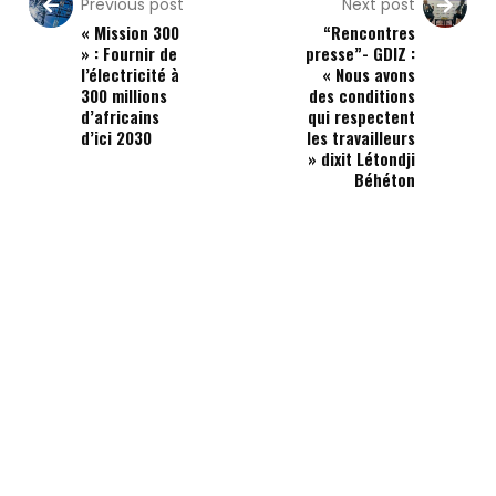
Previous post
Next post
« Mission 300
“Rencontres
» : Fournir de
presse”- GDIZ :
l’électricité à
« Nous avons
300 millions
des conditions
d’africains
qui respectent
d’ici 2030
les travailleurs
» dixit Létondji
Béhéton