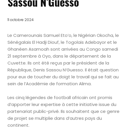
Sassou N’Guesso
11 octobre 2024
Le Camerounais Samuel Eto’o, le Nigérian Okocha, le
Sénégalais El Hadji Diouf, le Togolais Adebayor et le
Ghanéen Asamoah sont arrivées au Congo samedi
21 septembre à Oyo, dans le département de la
Cuvette. Ils ont été reçus par le président de la
République, Denis Sassou N’Guesso. Il était question
pour eux de toucher du doigt le travail qui se fait au
sein de l’Académie de formation Alima.
Les cinq légendes de football africain ont promis
d’apporter leur expertise à cette initiative issue du
partenariat public-privé. Ils souhaitent que ce genre
de projet se multiplie dans d’autres pays du
continent.