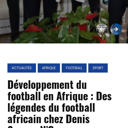
ACTUALITÉS
AFRIQUE
FOOTBALL
SPORT
Développement du
football en Afrique : Des
légendes du football
africain chez Denis