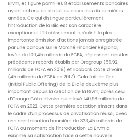
Brvm, et figure parmi les 8 établissements bancaires
ayant obtenu ce statut au cours des dix dernières
années. Ce qui distingue particulièrement
l’introduction de la Biic est son caractère
exceptionnel. L’établissement a réalisé la plus
importante émission d’actions jamais enregistrée
par une banque sur le Marché Financier Régional,
levée de 100,45 milliards de FCFA, dépassant ainsi les
précédents records établis par Oragroup (56,92
milliards de FCFA en 2019) et Ecobank Côte d’Ivoire
(45 milliards de FCFA en 2017). Cela fait de l’Ipo
(Initial Public Offering) de la Biic le deuxième plus
important depuis la création de la Brvm, après celui
d’Orange Côte d’Ivoire qui a levé 140,98 milliards de
FCFA en 2022. Cette première cotation s’inscrit dans
le cadre d’un processus de privatisation réussi, avec
une capitalisation boursière de 323,45 milliards de
FCFA au moment de l’introduction. La Brvm a
exprimé sa satisfaction face à cette nouvelle