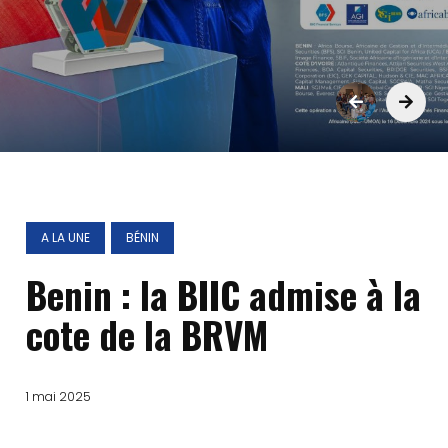
A LA UNE
BÉNIN
Benin : la BIIC admise à la
cote de la BRVM
1 mai 2025